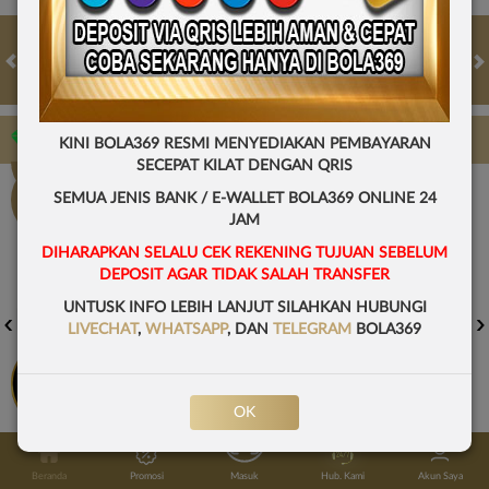
HOT GAMES
SLOTS
LIVE CASINO
RACE
TOGEL
OL
Game Populer
KINI BOLA369 RESMI MENYEDIAKAN PEMBAYARAN
SECEPAT KILAT DENGAN QRIS
SEMUA JENIS BANK / E-WALLET BOLA369 ONLINE 24
JAM
DIHARAPKAN SELALU CEK REKENING TUJUAN SEBELUM
DEPOSIT AGAR TIDAK SALAH TRANSFER
GATES OF OLYMPUS POP
STORM OF SETH 2
GOYANG GAIB
UNTUSK INFO LEBIH LANJUT SILAHKAN HUBUNGI
LIVECHAT
,
WHATSAPP
, DAN
TELEGRAM
BOLA369
OK
MAHJONG WINS 3 – BLACK SCATTER
SWEET BONANZA 2500
GATES OF OLYMPUS 1000
Beranda
Promosi
Masuk
Hub. Kami
Akun Saya